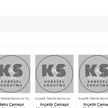
TÜKENDİ
TÜKENDİ
TÜKENDİ
Beko Teknik Servis ve Yedek Parça Hizmetleri
Arçelik Teknik Servis ve Yedek Parça Hizmetleri
Beko Çamaşır
Arçelik Çamaşır
Arçelik Çama