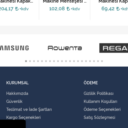
akinesi Kapak
Makine Menteşesi -
Makinesi Kap
Menteşesi -
2805710100
Menteşesi 
204,17
102,08
69,42
+kdv
+kdv
+kd
2905730100
280721010
KURUMSAL
ÖDEME
Hakkımızda
Gizlilik Politikası
Güvenlik
Kullanım Koşulları
Teslimat ve İade Şartları
Ödeme Seçenekleri
Kargo Seçenekleri
Satış Sözleşmesi
İLETİŞİM