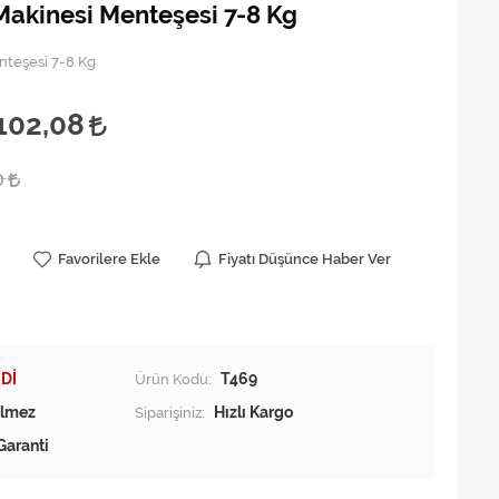
akinesi Menteşesi 7-8 Kg
nteşesi 7-8 Kg
102,08
0
Favorilere Ekle
Fiyatı Düşünce Haber Ver
Dİ
Ürün Kodu:
T469
Siparişiniz:
Hızlı Kargo
Garanti