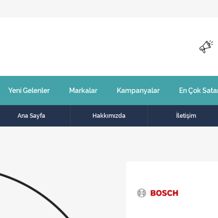
Yeni Gelenler
Markalar
Kampanyalar
En Çok Sata
Ana Sayfa
Hakkımızda
İletişim