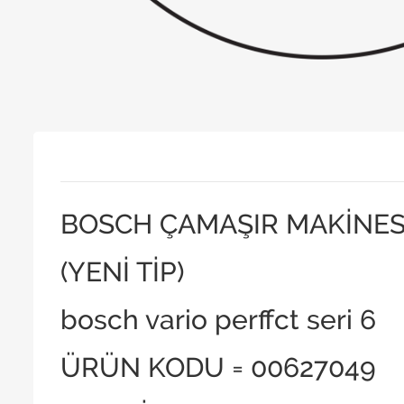
BOSCH ÇAMAŞIR MAKİNES
(YENİ TİP)
bosch vario perffct seri 6
ÜRÜN KODU = 00627049