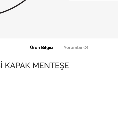
Ürün Bilgisi
Yorumlar
(0)
İ KAPAK MENTEŞE