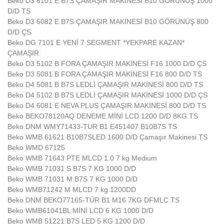
Beko D3 6101 E B7S ÇAMAŞIR MAKİNESİ B10 GÖRÜNÜŞ 1000
D/D TS
Beko D3 6082 E B7S ÇAMAŞIR MAKİNESİ B10 GÖRÜNÜŞ 800
D/D ÇS
Beko DG 7101 E YENİ 7 SEGMENT *YEKPARE KAZAN*
ÇAMAŞIR
Beko D3 5102 B FORA ÇAMAŞIR MAKİNESİ F16 1000 D/D ÇS
Beko D3 5081 B FORA ÇAMAŞIR MAKİNESİ F16 800 D/D TS
Beko D4 5081 B B7S LEDLİ ÇAMAŞIR MAKİNESİ 800 D/D TS
Beko D4 5102 B B7S LEDLİ ÇAMAŞIR MAKİNESİ 1000 D/D ÇS
Beko D4 6081 E NEVA PLUS ÇAMAŞIR MAKİNESİ 800 D/D TS
Beko BEKO78120AQ DENEME MİNİ LCD 1200 D/D 8KG TS
Beko DNM WMY71433-TUR B1 E451407 B10B7S TS
Beko WMB 61621 B10B7SLED 1600 D/D Çamaşır Makinesi TS
Beko WMD 67125
Beko WMB 71643 PTE MLCD 1.0 7 kg Medium
Beko WMB 71031 S B7S 7 KG 1000 D/D
Beko WMB 71031 M B7S 7 KG 1000 D/D
Beko WMB71242 M MLCD 7 kg 1200DD
Beko DNM BEKO77165-TÜR B1 M16 7KG DFMLC TS
Beko WMB61041BL MİNİ LCD 6 KG 1000 D/D
Beko WMB 51221 B7S LED 5 KG 1200 D/D