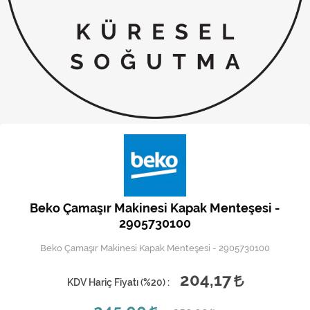
Kireç Önleme Ve Temizlik
Klima
Kombi
Kondansatör
Küçük Ev Aletleri
Musluk
Rezistanslar
Beko Çamaşır Makinesi Kapak Menteşesi -
Soğutma Sistemleri
2905730100
Beko Çamaşır Makinesi Kapak Menteşesi - 2905730100
Şofben ve Termosifon
204,17
KDV Hariç Fiyatı (
%20
) :