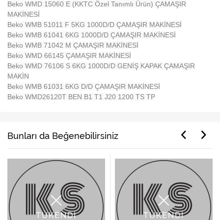
Beko WMD 15060 E (KKTC Özel Tanımlı Ürün) ÇAMAŞIR
MAKİNESİ
Beko WMB 51011 F 5KG 1000D/D ÇAMAŞIR MAKİNESİ
Beko WMB 61041 6KG 1000D/D ÇAMAŞIR MAKİNESİ
Beko WMB 71042 M ÇAMAŞIR MAKİNESİ
Beko WMD 66145 ÇAMAŞIR MAKİNESİ
Beko WMD 76106 S 6KG 1000D/D GENİŞ KAPAK ÇAMAŞIR
MAKİN
Beko WMB 61031 6KG D/D ÇAMAŞIR MAKİNESİ
Beko WMD26120T BEN B1 T1 J20 1200 TS TP
Bunları da Beğenebilirsiniz
TÜKENDİ
TÜKENDİ