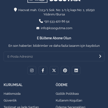
Hacıvat mah. C113/1 Sok. No: 1/1 İç kapı No: 1, 16290
Yıldırım/Bursa
+90 533 420 86 54
info@kssogutma.com
E Bültene Abone Olun
En son haberler, bildirimler ve daha fazla tasarım için kaydolun
KURUMSAL
ÖDEME
Hakkımızda
Gizlilik Politikası
Güvenlik
Kullanım Koşulları
Teslimat ve İade Şartları
Ödeme Seçenekleri