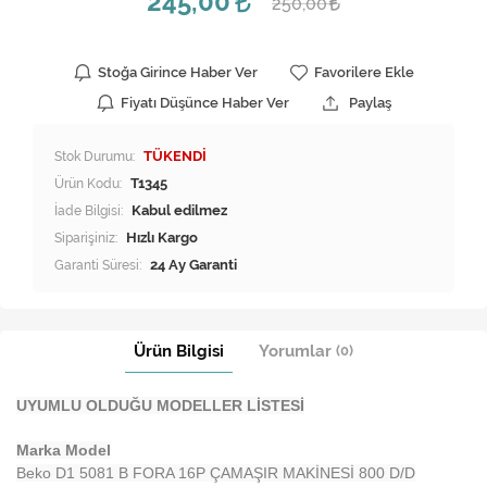
245,00
250,00
Stoğa Girince Haber Ver
Favorilere Ekle
Fiyatı Düşünce Haber Ver
Paylaş
Stok Durumu:
TÜKENDİ
Ürün Kodu:
T1345
İade Bilgisi:
Siparişiniz:
Hızlı Kargo
Garanti Süresi:
24 Ay Garanti
Ürün Bilgisi
Yorumlar
(0)
UYUMLU OLDUĞU MODELLER LİSTESİ
Marka Model
Beko D1 5081 B FORA 16P ÇAMAŞIR MAKİNESİ 800 D/D