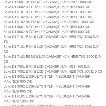
Beko D1 5081 BS FORA 16P ÇAMAŞIR MAKİNESİ 800 D/D
Beko D1 5082 B FORA 16P ÇAMAŞIR MAKİNESİ 800 D/D
Beko D1 5101 B FORA 16P ÇAMAŞIR MAKİNESİ 1000 D/D
Beko D1 5102 B FORA 16P ÇAMAŞIR MAKİNESİ 1000 D/D
Beko D1 5102 BS FORA 16P ÇAMAŞIR MAKİNESİ 1000 D/D
Beko D1 5061 B FORA 16P ÇAMAŞIR MAKİNESİ 600 D/D
Beko D1 5062 B FORA 16P ÇAMAŞIR MAKİNESİ 600 D/D
Beko D1 7101 E MİNİ LCD ÇAMAŞIR MAKİNESİ 7KG 1000 D/D
TS
Beko D1 7102 E MİNİ LCD ÇAMAŞIR MAKİNESİ 7KG 1000 D/D
ÇŞ
Beko D1 7102 ES MİNİ LCD ÇAMAŞIR MAKİNESİ 7KG 1000 D/D
ÇŞ
Beko D1 7081 E MİNİ LCD ÇAMAŞIR MAKİMESİ 800 D/D
Beko D1 7082 E MİNİ LCD ÇAMAŞIR MAKİNESİ 7KG 800 D/D ÇS
Beko D1 6081 E DİFÜZYON YENİ 7 SEGMENT ÇAMAŞIR
MAKİNESİ 800 D/D
Beko D1 6082 E DİFÜZYON YENİ 7 SEGMENT ÇAMAŞIR
MAKİNESİ 800 D/D
Beko D1 6101 E DİFÜZYON YENİ 7 SEGMENT ÇAMAŞIR
MAKİNESİ 1000 D/D