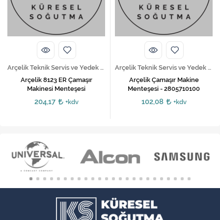
Arçelik Teknik Servis ve Yedek Parça Hizmetleri
Arçelik Teknik Servis ve Yedek Parça Hizmetleri
Arçelik 8123 ER Çamaşır
Arçelik Çamaşır Makine
Makinesi Menteşesi
Menteşesi - 2805710100
204,17
102,08
+kdv
+kdv