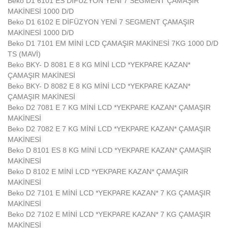
Beko D1 6101 ES DİFÜZYON YENİ 7 SEGMENT ÇAMAŞIR
MAKİNESİ 1000 D/D
Beko D1 6102 E DİFÜZYON YENİ 7 SEGMENT ÇAMAŞIR
MAKİNESİ 1000 D/D
Beko D1 7101 EM MİNİ LCD ÇAMAŞIR MAKİNESİ 7KG 1000 D/D
TS (MAVİ)
Beko BKY- D 8081 E 8 KG MİNİ LCD *YEKPARE KAZAN*
ÇAMAŞIR MAKİNESİ
Beko BKY- D 8082 E 8 KG MİNİ LCD *YEKPARE KAZAN*
ÇAMAŞIR MAKİNESİ
Beko D2 7081 E 7 KG MİNİ LCD *YEKPARE KAZAN* ÇAMAŞIR
MAKİNESİ
Beko D2 7082 E 7 KG MİNİ LCD *YEKPARE KAZAN* ÇAMAŞIR
MAKİNESİ
Beko D 8101 ES 8 KG MİNİ LCD *YEKPARE KAZAN* ÇAMAŞIR
MAKİNESİ
Beko D 8102 E MİNİ LCD *YEKPARE KAZAN* ÇAMAŞIR
MAKİNESİ
Beko D2 7101 E MİNİ LCD *YEKPARE KAZAN* 7 KG ÇAMAŞIR
MAKİNESİ
Beko D2 7102 E MİNİ LCD *YEKPARE KAZAN* 7 KG ÇAMAŞIR
MAKİNESİ