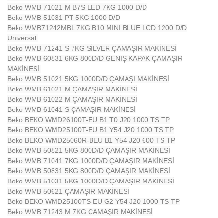
Beko WMB 71021 M B7S LED 7KG 1000 D/D
Beko WMB 51031 PT 5KG 1000 D/D
Beko WMB71242MBL 7KG B10 MINI BLUE LCD 1200 D/D
Universal
Beko WMB 71241 S 7KG SİLVER ÇAMAŞIR MAKİNESİ
Beko WMB 60831 6KG 800D/D GENİŞ KAPAK ÇAMAŞIR
MAKİNESİ
Beko WMB 51021 5KG 1000D/D ÇAMAŞI MAKİNESİ
Beko WMB 61021 M ÇAMAŞIR MAKİNESİ
Beko WMB 61022 M ÇAMAŞIR MAKİNESİ
Beko WMB 61041 S ÇAMAŞIR MAKİNESİ
Beko BEKO WMD26100T-EU B1 T0 J20 1000 TS TP
Beko BEKO WMD25100T-EU B1 Y54 J20 1000 TS TP
Beko BEKO WMD25060R-BEU B1 Y54 J20 600 TS TP
Beko WMB 50821 5KG 800D/D ÇAMAŞIR MAKİNESİ
Beko WMB 71041 7KG 1000D/D ÇAMAŞIR MAKİNESİ
Beko WMB 50831 5KG 800D/D ÇAMAŞIR MAKİNESİ
Beko WMB 51031 5KG 1000D/D ÇAMAŞIR MAKİNESİ
Beko WMB 50621 ÇAMAŞIR MAKİNESİ
Beko BEKO WMD25100TS-EU G2 Y54 J20 1000 TS TP
Beko WMB 71243 M 7KG ÇAMAŞIR MAKİNESİ