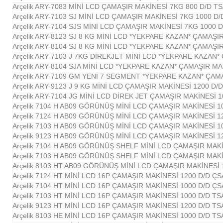
Arçelik ARY-7083 MİNİ LCD ÇAMAŞIR MAKİNESİ 7KG 800 D/D TS
Arçelik ARY-7103 SJ MİNİ LCD ÇAMAŞIR MAKİNESİ 7KG 1000 D/
Arçelik ARY-7104 SJS MİNİ LCD ÇAMAŞIR MAKİNESİ 7KG 1000 D
Arçelik ARY-8123 SJ 8 KG MİNİ LCD *YEKPARE KAZAN* ÇAMAŞI
Arçelik ARY-8104 SJ 8 KG MİNİ LCD *YEKPARE KAZAN* ÇAMAŞI
Arçelik ARY-7103 J 7KG DİREKJET MİNİ LCD *YEKPARE KAZAN*
Arçelik ARY-8104 SJA MİNİ LCD *YEKPARE KAZAN* ÇAMAŞIR MA
Arçelik ARY-7109 GM YENİ 7 SEGMENT *YEKPARE KAZAN* ÇAMA
Arçelik ARY-9123 J 9 KG MİNİ LCD ÇAMAŞIR MAKİNESİ 1200 D/
Arçelik ARY-7104 JG MİNİ LCD DİREK JET ÇAMAŞIR MAKİNESİ 1
Arçelik 7104 H AB09 GÖRÜNÜŞ MİNİ LCD ÇAMAŞIR MAKİNESİ 1
Arçelik 7124 H AB09 GÖRÜNÜŞ MİNİ LCD ÇAMAŞIR MAKİNESİ 1
Arçelik 7103 H AB09 GÖRÜNÜŞ MİNİ LCD ÇAMAŞIR MAKİNESİ 1
Arçelik 9123 H AB09 GÖRÜNÜŞ MİNİ LCD ÇAMAŞIR MAKİNESİ 1
Arçelik 7104 H AB09 GÖRÜNÜŞ SHELF MİNİ LCD ÇAMAŞIR MAKİ
Arçelik 7103 H AB09 GÖRÜNÜŞ SHELF MİNİ LCD ÇAMAŞIR MAKİ
Arçelik 8103 HT AB09 GÖRÜNÜŞ MİNİ LCD ÇAMAŞIR MAKİNESİ 
Arçelik 7124 HT MİNİ LCD 16P ÇAMAŞIR MAKİNESİ 1200 D/D ÇS
Arçelik 7104 HT MİNİ LCD 16P ÇAMAŞIR MAKİNESİ 1000 D/D ÇS
Arçelik 7103 HT MİNİ LCD 16P ÇAMAŞIR MAKİNESİ 1000 D/D TS
Arçelik 9123 HT MİNİ LCD 16P ÇAMAŞIR MAKİNESİ 1200 D/D TS
Arçelik 8103 HE MİNİ LCD 16P ÇAMAŞIR MAKİNESİ 1000 D/D TS