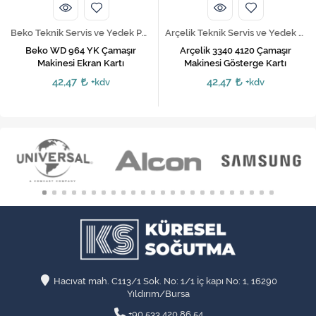
Beko Teknik Servis ve Yedek Parça Hizmetleri
Arçelik Teknik Servis ve Yedek Parça Hizmetleri
Beko WD 964 YK Çamaşır
Arçelik 3340 4120 Çamaşır
Makinesi Ekran Kartı
Makinesi Gösterge Kartı
42,47
42,47
+kdv
+kdv
Hacıvat mah. C113/1 Sok. No: 1/1 İç kapı No: 1, 16290
Yıldırım/Bursa
+90 533 420 86 54