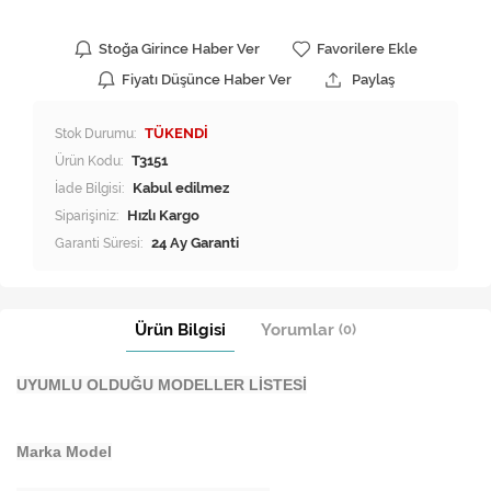
Stoğa Girince Haber Ver
Favorilere Ekle
Fiyatı Düşünce Haber Ver
Paylaş
Stok Durumu:
TÜKENDİ
Ürün Kodu:
T3151
İade Bilgisi:
Siparişiniz:
Hızlı Kargo
Garanti Süresi:
24 Ay Garanti
Ürün Bilgisi
Yorumlar
(0)
UYUMLU OLDUĞU MODELLER LİSTESİ
Marka Model