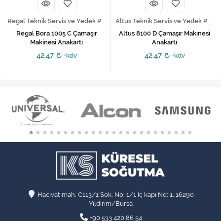
Regal Teknik Servis ve Yedek Parça Hizmetleri
Altus Teknik Servis ve Yedek Parça Hizmetleri
Regal Bora 1005 C Çamaşır
Altus 8100 D Çamaşır Makinesi
Makinesi Anakartı
Anakartı
42,47
42,47
+kdv
+kdv
Hacıvat mah. C113/1 Sok. No: 1/1 İç kapı No: 1, 16290
Yıldırım/Bursa
+90 533 420 86 54