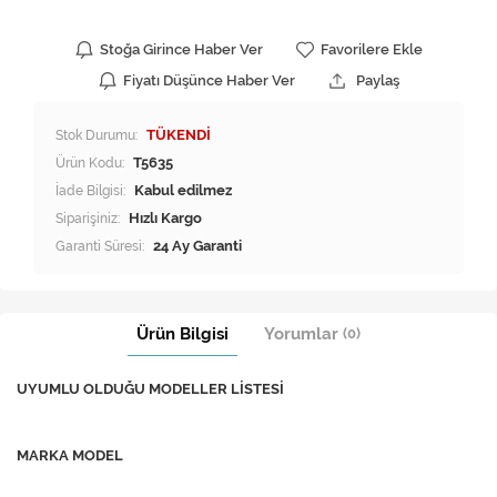
Stoğa Girince Haber Ver
Favorilere Ekle
Fiyatı Düşünce Haber Ver
Paylaş
Stok Durumu:
TÜKENDİ
Ürün Kodu:
T5635
İade Bilgisi:
Siparişiniz:
Hızlı Kargo
Garanti Süresi:
24 Ay Garanti
Ürün Bilgisi
Yorumlar
(0)
UYUMLU OLDUĞU MODELLER LİSTESİ
MARKA MODEL