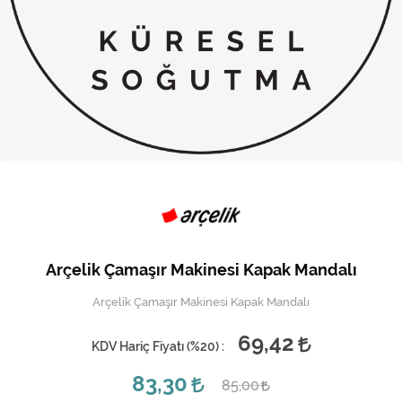
Kireç Önleme Ve Temizlik
Klima
Kombi
Kondansatör
Küçük Ev Aletleri
Musluk
Rezistanslar
Arçelik Çamaşır Makinesi Kapak Mandalı
Soğutma Sistemleri
Arçelik Çamaşır Makinesi Kapak Mandalı
Şofben ve Termosifon
69,42
KDV Hariç Fiyatı (
%20
) :
83,30
85,00