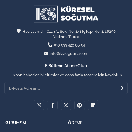
Hacıvat mah. C113/1 Sok. No: 1/1 İç kapı No: 1, 16290
Yıldırım/Bursa
+90 533 420 86 54
info@kssogutma.com
E Bültene Abone Olun
En son haberler, bildirimler ve daha fazla tasarım için kaydolun
KURUMSAL
ÖDEME