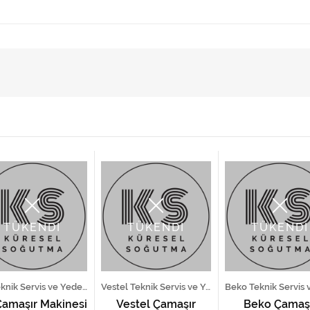
TÜKENDİ
TÜKENDİ
TÜKENDİ
LG Teknik Servis ve Yedek Parça Hizmetleri
Vestel Teknik Servis ve Yedek Parça Hizmetleri
Çamaşır Makinesi
Vestel Çamaşır
Beko Çamaş