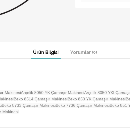
Ürün Bilgisi
Yorumlar
(0)
ır Makinesi
Arçelik 8050 YK Çamaşır Makinesi
Arçelik 8050 YKI Çamaşı
akinesi
Beko 8514 Çamaşır Makinesi
Beko 850 YK Çamaşır Makinesi
Be
i
Beko 8733 Çamaşır Makinesi
Beko 7736 Çamaşır Makinesi
Beko 851 
 Makinesi