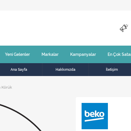
Yeni Gelenler
Markalar
Kampanyalar
En Çok Sata
Ana Sayfa
Hakkımızda
İletişim
n Körük