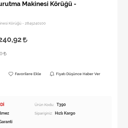
urutma Makinesi Körüğü -
nesi Körüğü - 2845240100
240,92
00
Favorilere Ekle
Fiyatı Düşünce Haber Ver
Dİ
Ürün Kodu:
T390
Siparişiniz:
Hızlı Kargo
Garanti