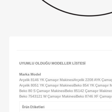
UYUMLU OLDUĞU MODELLER LİSTESİ
Marka Model
Arçelik 8146 YK Çamaşır Makinesi
Arçelik 2208 AYK Çamaş
Arçelik 8051 YK Çamaşır Makinesi
Beko 854 YK Çamaşır M
Beko 80 S Çamaşır Makinesi
Beko 85142 Çamaşır Makines
Beko 7543121 W Çamaşır Makinesi
Beko 8746 XF Çamaşır
Ürün Etiketleri