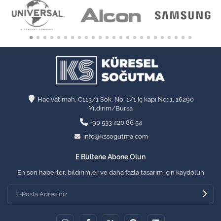
Hacıvat mah. C113/1 Sok. No: 1/1 İç kapı No: 1, 16290
Yıldırım/Bursa
+90 533 420 86 54
info@kssogutma.com
E Bültene Abone Olun
En son haberler, bildirimler ve daha fazla tasarım için kaydolun