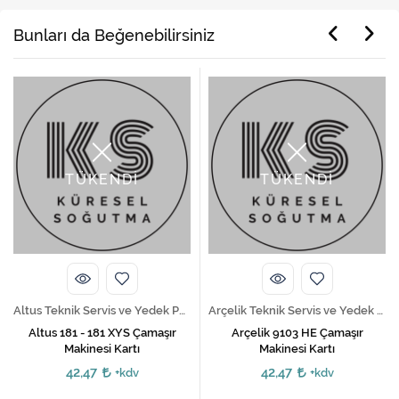
Bunları da Beğenebilirsiniz
TÜKENDİ
TÜKENDİ
Altus Teknik Servis ve Yedek Parça Hizmetleri
Arçelik Teknik Servis ve Yedek Parça Hizmetleri
Altus 181 - 181 XYS Çamaşır
Arçelik 9103 HE Çamaşır
Makinesi Kartı
Makinesi Kartı
42,47
42,47
+kdv
+kdv