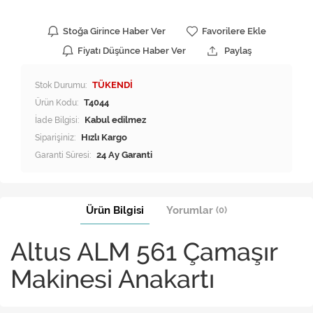
Stoğa Girince Haber Ver
Favorilere Ekle
Fiyatı Düşünce Haber Ver
Paylaş
Stok Durumu:
TÜKENDİ
Ürün Kodu:
T4044
İade Bilgisi:
Siparişiniz:
Hızlı Kargo
Garanti Süresi:
24 Ay Garanti
Ürün Bilgisi
Yorumlar
(0)
Altus ALM 561 Çamaşır
Makinesi Anakartı