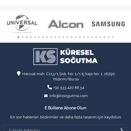
Hacıvat mah. C113/1 Sok. No: 1/1 İç kapı No: 1, 16290
Yıldırım/Bursa
+90 533 420 86 54
info@kssogutma.com
E Bültene Abone Olun
En son haberler, bildirimler ve daha fazla tasarım için kaydolun