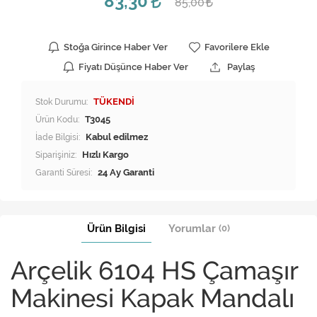
83,30
85,00
Stoğa Girince Haber Ver
Favorilere Ekle
Fiyatı Düşünce Haber Ver
Paylaş
Stok Durumu:
TÜKENDİ
Ürün Kodu:
T3045
İade Bilgisi:
Siparişiniz:
Hızlı Kargo
Garanti Süresi:
24 Ay Garanti
Ürün Bilgisi
Yorumlar
(0)
Arçelik 6104 HS Çamaşır
Makinesi Kapak Mandalı