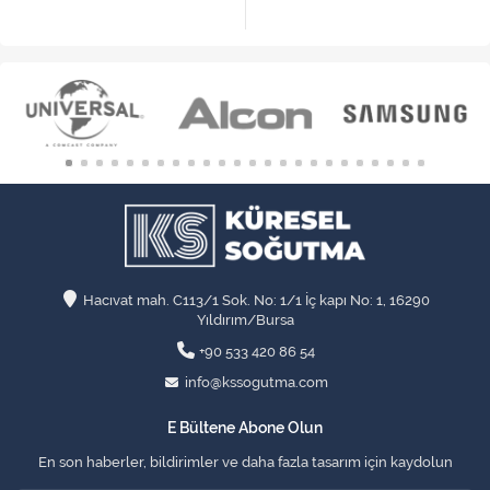
Hacıvat mah. C113/1 Sok. No: 1/1 İç kapı No: 1, 16290
Yıldırım/Bursa
+90 533 420 86 54
info@kssogutma.com
E Bültene Abone Olun
En son haberler, bildirimler ve daha fazla tasarım için kaydolun