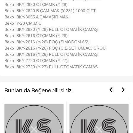
Beko BKY-2820 OTÇMMK (Y-28)
Beko BKY-2820 B ÇAM.MAK.(Y-281) 1000 ÇİFT
Beko BKY-3055 A ÇAMAŞIR MAK.
Beko Y-28 ÇM.MK.
Beko BKY-2820 (Y-28) FULL OTOMATİK ÇAMAŞ
Beko BKY-2616 OTÇMMK (Y-26)
Beko BKY-2616 (Y-26) FOÇ (SIMODOM 6/2,
Beko BKY-2616 (Y-26) FOÇ (C.E.SET UM/AC, CROU
Beko BKY-2616 (Y-26) FULL OTOMATİK ÇAMAŞ
Beko BKY-2720 OTÇMMK (Y-27)
Beko BKY-2720 (Y-27) FULL OTOMATIK CAMAS
Bunları da Beğenebilirsiniz