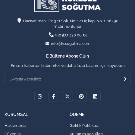
Hacıvat mah. C113/1 Sok. No: 1/1 İç kapı No: 1, 16290
Yıldırım/Bursa
+90 533 420 86 54
info@kssogutma.com
E Bültene Abone Olun
En son haberler, bildirimler ve daha fazla tasarım için kaydolun
KURUMSAL
ÖDEME
Hakkımızda
Gizlilik Politikası
Güvenlik
Kullanım Koşulları