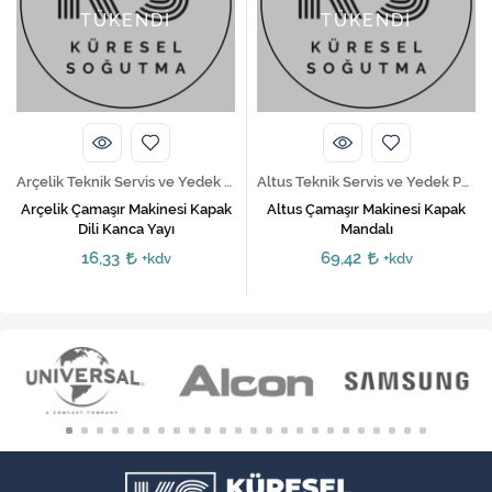
TÜKENDİ
TÜKENDİ
Arçelik Teknik Servis ve Yedek Parça Hizmetleri
Altus Teknik Servis ve Yedek Parça Hizmetleri
Arçelik Çamaşır Makinesi Kapak
Altus Çamaşır Makinesi Kapak
Dili Kanca Yayı
Mandalı
16,33
69,42
+kdv
+kdv