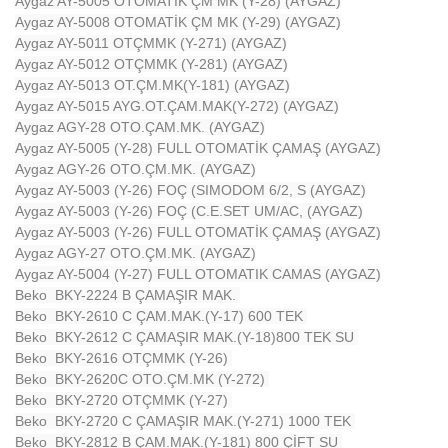
Aygaz AY-5005 OTOMATİK ÇM MK (Y-28) (AYGAZ)
Aygaz AY-5008 OTOMATİK ÇM MK (Y-29) (AYGAZ)
Aygaz AY-5011 OTÇMMK (Y-271) (AYGAZ)
Aygaz AY-5012 OTÇMMK (Y-281) (AYGAZ)
Aygaz AY-5013 OT.ÇM.MK(Y-181) (AYGAZ)
Aygaz AY-5015 AYG.OT.ÇAM.MAK(Y-272) (AYGAZ)
Aygaz AGY-28 OTO.ÇAM.MK. (AYGAZ)
Aygaz AY-5005 (Y-28) FULL OTOMATİK ÇAMAŞ (AYGAZ)
Aygaz AGY-26 OTO.ÇM.MK. (AYGAZ)
Aygaz AY-5003 (Y-26) FOÇ (SIMODOM 6/2, S (AYGAZ)
Aygaz AY-5003 (Y-26) FOÇ (C.E.SET UM/AC, (AYGAZ)
Aygaz AY-5003 (Y-26) FULL OTOMATİK ÇAMAŞ (AYGAZ)
Aygaz AGY-27 OTO.ÇM.MK. (AYGAZ)
Aygaz AY-5004 (Y-27) FULL OTOMATIK CAMAS (AYGAZ)
Beko BKY-2224 B ÇAMAŞIR MAK.
Beko BKY-2610 C ÇAM.MAK.(Y-17) 600 TEK
Beko BKY-2612 C ÇAMAŞIR MAK.(Y-18)800 TEK SU
Beko BKY-2616 OTÇMMK (Y-26)
Beko BKY-2620C OTO.ÇM.MK (Y-272)
Beko BKY-2720 OTÇMMK (Y-27)
Beko BKY-2720 C ÇAMAŞIR MAK.(Y-271) 1000 TEK
Beko BKY-2812 B ÇAM.MAK.(Y-181) 800 ÇİFT SU