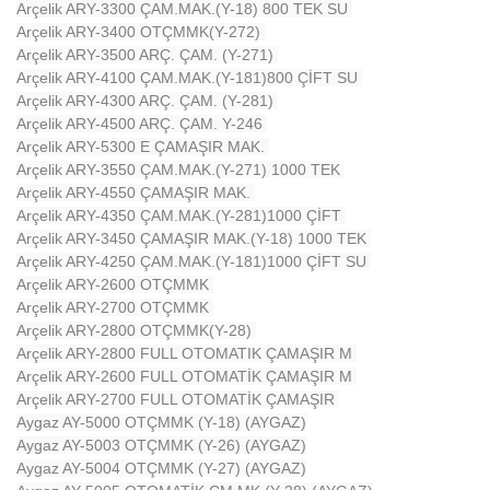
Arçelik ARY-3300 ÇAM.MAK.(Y-18) 800 TEK SU
Arçelik ARY-3400 OTÇMMK(Y-272)
Arçelik ARY-3500 ARÇ. ÇAM. (Y-271)
Arçelik ARY-4100 ÇAM.MAK.(Y-181)800 ÇİFT SU
Arçelik ARY-4300 ARÇ. ÇAM. (Y-281)
Arçelik ARY-4500 ARÇ. ÇAM. Y-246
Arçelik ARY-5300 E ÇAMAŞIR MAK.
Arçelik ARY-3550 ÇAM.MAK.(Y-271) 1000 TEK
Arçelik ARY-4550 ÇAMAŞIR MAK.
Arçelik ARY-4350 ÇAM.MAK.(Y-281)1000 ÇİFT
Arçelik ARY-3450 ÇAMAŞIR MAK.(Y-18) 1000 TEK
Arçelik ARY-4250 ÇAM.MAK.(Y-181)1000 ÇİFT SU
Arçelik ARY-2600 OTÇMMK
Arçelik ARY-2700 OTÇMMK
Arçelik ARY-2800 OTÇMMK(Y-28)
Arçelik ARY-2800 FULL OTOMATIK ÇAMAŞIR M
Arçelik ARY-2600 FULL OTOMATİK ÇAMAŞIR M
Arçelik ARY-2700 FULL OTOMATİK ÇAMAŞIR
Aygaz AY-5000 OTÇMMK (Y-18) (AYGAZ)
Aygaz AY-5003 OTÇMMK (Y-26) (AYGAZ)
Aygaz AY-5004 OTÇMMK (Y-27) (AYGAZ)