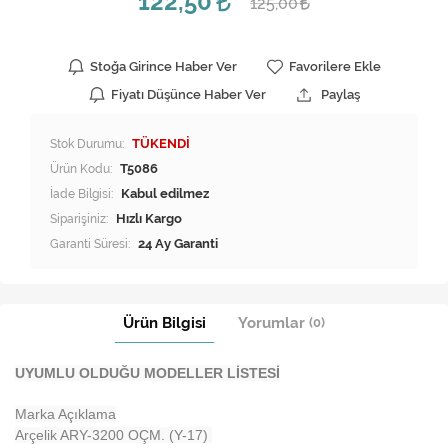
122,50
125,00
Stoğa Girince Haber Ver
Favorilere Ekle
Fiyatı Düşünce Haber Ver
Paylaş
Stok Durumu:
TÜKENDİ
Ürün Kodu:
T5086
İade Bilgisi:
Siparişiniz:
Hızlı Kargo
Garanti Süresi:
24 Ay Garanti
Ürün Bilgisi
Yorumlar
(0)
UYUMLU OLDUĞU MODELLER LİSTESİ
Marka Açıklama
Arçelik ARY-3200 OÇM. (Y-17)