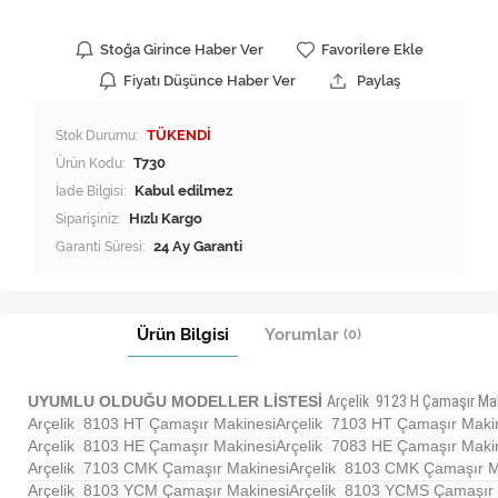
Stoğa Girince Haber Ver
Favorilere Ekle
Fiyatı Düşünce Haber Ver
Paylaş
Stok Durumu:
TÜKENDİ
Ürün Kodu:
T730
İade Bilgisi:
Siparişiniz:
Hızlı Kargo
Garanti Süresi:
24 Ay Garanti
Ürün Bilgisi
Yorumlar
(0)
UYUMLU OLDUĞU MODELLER LİSTESİ
Arçelik 9123 H Çamaşır Ma
Arçelik 8103 HT Çamaşır Makinesi
Arçelik 7103 HT Çamaşır Maki
Arçelik 8103 HE Çamaşır Makinesi
Arçelik 7083 HE Çamaşır Maki
Arçelik 7103 CMK Çamaşır Makinesi
Arçelik 8103 CMK Çamaşır M
Arçelik 8103 YCM Çamaşır Makinesi
Arçelik 8103 YCMS Çamaşır 