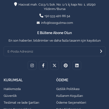
Hacıvat mah. C113/1 Sok. No: 1/1 İç kapı No: 1, 16290
Yıldırım/Bursa
+90 533 420 86 54
info@kssogutma.com
E Bültene Abone Olun
En son haberler, bildirimler ve daha fazla tasarım için kaydolun
KURUMSAL
ÖDEME
Hakkımızda
Gizlilik Politikası
Güvenlik
Kullanım Koşulları
Teslimat ve İade Şartları
Ödeme Seçenekleri