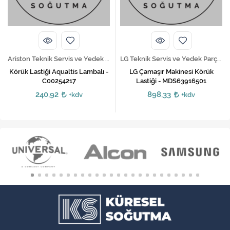
Ariston Teknik Servis ve Yedek Parça Hizmetleri
LG Teknik Servis ve Yedek Parça Hizmetleri
Körük Lastiği Aqualtis Lambalı -
LG Çamaşır Makinesi Körük
C00254217
Lastiği - MDS63916501
240,92
898,33
+kdv
+kdv