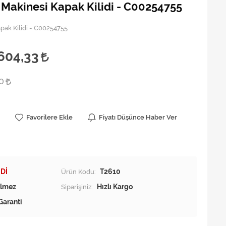
 Makinesi Kapak Kilidi - C00254755
pak Kilidi - C00254755
604,33
00
Favorilere Ekle
Fiyatı Düşünce Haber Ver
Dİ
Ürün Kodu:
T2610
Siparişiniz:
Hızlı Kargo
Garanti