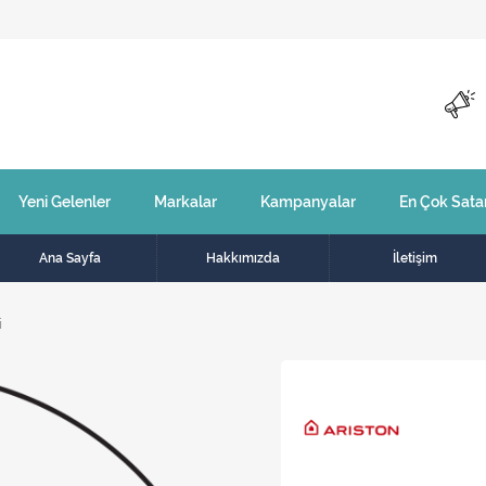
Yeni Gelenler
Markalar
Kampanyalar
En Çok Sata
Ana Sayfa
Hakkımızda
İletişim
i