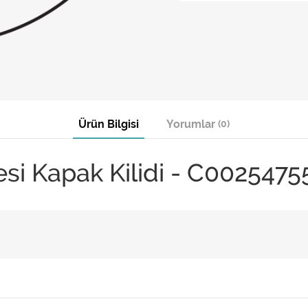
Ürün Bilgisi
Yorumlar
(0)
si Kapak Kilidi - C0025475