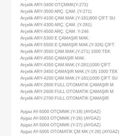
Arçelik ARY-3400 OTÇMMK(Y-272)
Arçelik ARY-3500 ARÇ. ÇAM. (Y-271)
Arçelik ARY-4100 ÇAM.MAK.(Y-181)800 ÇİFT SU
Arçelik ARY-4300 ARÇ. ÇAM. (Y-281)
Arçelik ARY-4500 ARÇ. ÇAM. Y-246
Arçelik ARY-5300 E ÇAMAŞIR MAK.
Arçelik ARY-5500 E ÇAMAŞIR MAK.(Y-326) ÇİFT
Arçelik ARY-3550 ÇAM.MAK.(Y-271) 1000 TEK
Arçelik ARY-4550 ÇAMAŞIR MAK.
Arçelik ARY-4350 ÇAM.MAK.(Y-281)1000 ÇİFT
Arçelik ARY-3450 ÇAMAŞIR MAK.(Y-18) 1000 TEK
Arçelik ARY-4250 ÇAM.MAK.(Y-181)1000 ÇİFT SU
Arçelik ARY-2800 FULL OTOMATIK ÇAMAŞIR M
Arçelik ARY-2600 FULL OTOMATİK ÇAMAŞIR M
Arçelik ARY-2700 FULL OTOMATİK ÇAMAŞIR
Aygaz AY-5000 OTÇMMK (Y-18) (AYGAZ)
Aygaz AY-5003 OTÇMMK (Y-26) (AYGAZ)
Aygaz AY-5004 OTÇMMK (Y-27) (AYGAZ)
Aygaz AY-5005 OTOMATİK ÇM MK (Y-28) (AYGAZ)