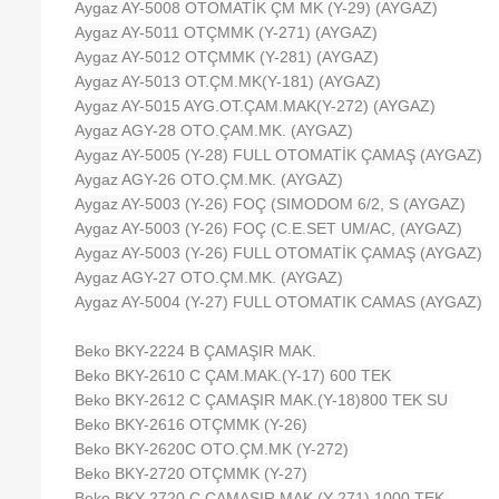
Aygaz AY-5008 OTOMATİK ÇM MK (Y-29) (AYGAZ)
Aygaz AY-5011 OTÇMMK (Y-271) (AYGAZ)
Aygaz AY-5012 OTÇMMK (Y-281) (AYGAZ)
Aygaz AY-5013 OT.ÇM.MK(Y-181) (AYGAZ)
Aygaz AY-5015 AYG.OT.ÇAM.MAK(Y-272) (AYGAZ)
Aygaz AGY-28 OTO.ÇAM.MK. (AYGAZ)
Aygaz AY-5005 (Y-28) FULL OTOMATİK ÇAMAŞ (AYGAZ)
Aygaz AGY-26 OTO.ÇM.MK. (AYGAZ)
Aygaz AY-5003 (Y-26) FOÇ (SIMODOM 6/2, S (AYGAZ)
Aygaz AY-5003 (Y-26) FOÇ (C.E.SET UM/AC, (AYGAZ)
Aygaz AY-5003 (Y-26) FULL OTOMATİK ÇAMAŞ (AYGAZ)
Aygaz AGY-27 OTO.ÇM.MK. (AYGAZ)
Aygaz AY-5004 (Y-27) FULL OTOMATIK CAMAS (AYGAZ)
Beko BKY-2224 B ÇAMAŞIR MAK.
Beko BKY-2610 C ÇAM.MAK.(Y-17) 600 TEK
Beko BKY-2612 C ÇAMAŞIR MAK.(Y-18)800 TEK SU
Beko BKY-2616 OTÇMMK (Y-26)
Beko BKY-2620C OTO.ÇM.MK (Y-272)
Beko BKY-2720 OTÇMMK (Y-27)
Beko BKY-2720 C ÇAMAŞIR MAK.(Y-271) 1000 TEK