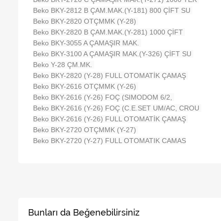
Beko BKY-2812 B ÇAM.MAK.(Y-181) 800 ÇİFT SU
Beko BKY-2820 OTÇMMK (Y-28)
Beko BKY-2820 B ÇAM.MAK.(Y-281) 1000 ÇİFT
Beko BKY-3055 A ÇAMAŞIR MAK.
Beko BKY-3100 A ÇAMAŞIR MAK.(Y-326) ÇİFT SU
Beko Y-28 ÇM.MK.
Beko BKY-2820 (Y-28) FULL OTOMATİK ÇAMAŞ
Beko BKY-2616 OTÇMMK (Y-26)
Beko BKY-2616 (Y-26) FOÇ (SIMODOM 6/2,
Beko BKY-2616 (Y-26) FOÇ (C.E.SET UM/AC, CROU
Beko BKY-2616 (Y-26) FULL OTOMATİK ÇAMAŞ
Beko BKY-2720 OTÇMMK (Y-27)
Beko BKY-2720 (Y-27) FULL OTOMATIK CAMAS
Bunları da Beğenebilirsiniz