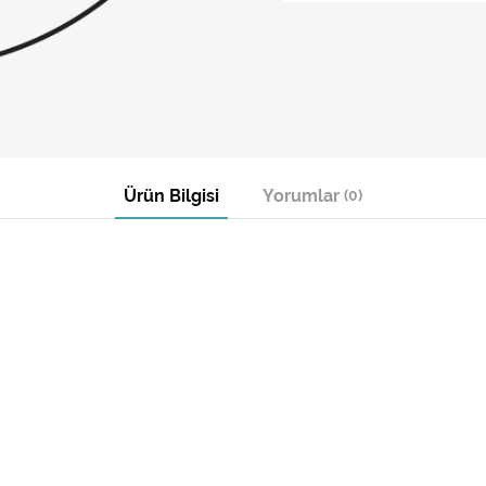
Ürün Bilgisi
Yorumlar
(0)