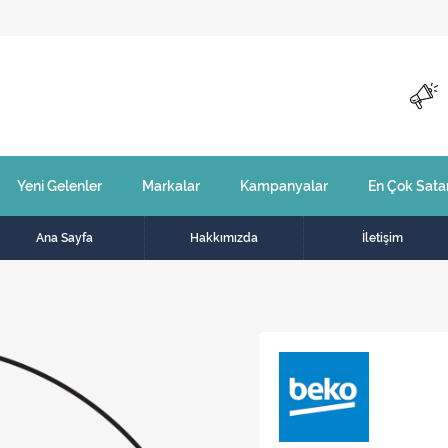
Yeni Gelenler
Markalar
Kampanyalar
En Çok Sata
Ana Sayfa
Hakkımızda
İletişim