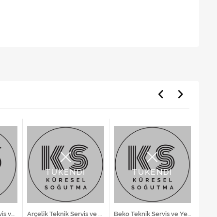
TÜKENDİ
TÜKENDİ
Siemens Teknik Servis ve Yedek Parça Hizmetleri
Arçelik Teknik Servis ve Yedek Parça Hizmetleri
Beko Teknik Servis ve Yedek Parça Hizmetleri