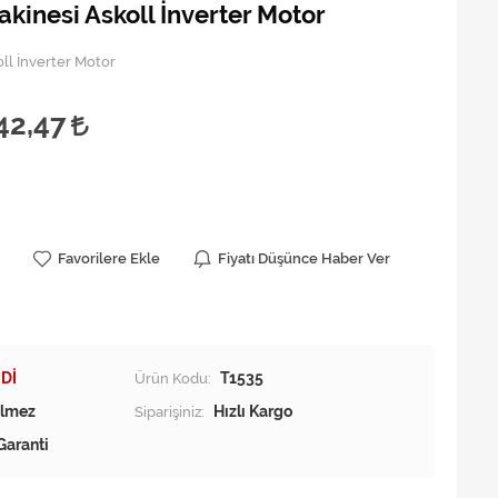
kinesi Askoll İnverter Motor
ll İnverter Motor
42,47
Favorilere Ekle
Fiyatı Düşünce Haber Ver
Dİ
Ürün Kodu:
T1535
Siparişiniz:
Hızlı Kargo
Garanti