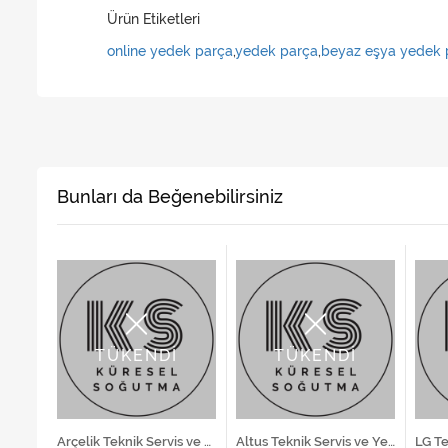
Ürün Etiketleri
online yedek parça
,
yedek parça
,
beyaz eşya yedek 
Bunları da Beğenebilirsiniz
TÜKENDİ
TÜKENDİ
Arçelik Teknik Servis ve Yedek Parça Hizmetleri
Arçelik Teknik Servis ve Yedek Parça Hizmetleri
Altus Teknik Servis ve Yedek Parça Hizmetleri