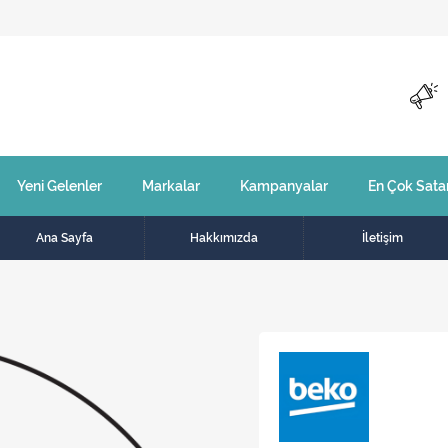
Yeni Gelenler
Markalar
Kampanyalar
En Çok Sata
Ana Sayfa
Hakkımızda
İletişim