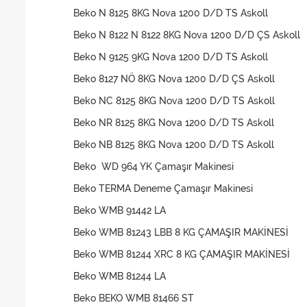
Beko N 8125 8KG Nova 1200 D/D TS Askoll
Beko N 8122 N 8122 8KG Nova 1200 D/D ÇS Askoll
Beko N 9125 9KG Nova 1200 D/D TS Askoll
Beko 8127 NÖ 8KG Nova 1200 D/D ÇS Askoll
Beko NC 8125 8KG Nova 1200 D/D TS Askoll
Beko NR 8125 8KG Nova 1200 D/D TS Askoll
Beko NB 8125 8KG Nova 1200 D/D TS Askoll
Beko WD 964 YK Çamaşır Makinesi
Beko TERMA Deneme Çamaşır Makinesi
Beko WMB 91442 LA
Beko WMB 81243 LBB 8 KG ÇAMAŞIR MAKİNESİ
Beko WMB 81244 XRC 8 KG ÇAMAŞIR MAKİNESİ
Beko WMB 81244 LA
Beko BEKO WMB 81466 ST