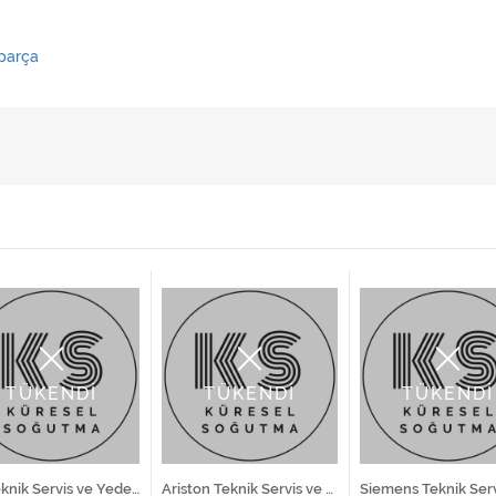
parça
TÜKENDİ
TÜKENDİ
TÜKENDİ
LG Teknik Servis ve Yedek Parça Hizmetleri
Ariston Teknik Servis ve Yedek Parça Hizmetleri