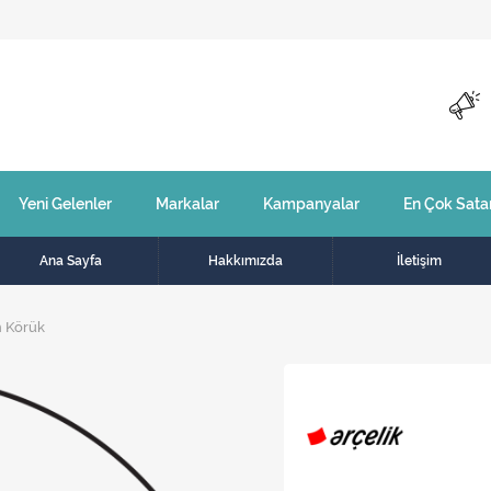
Yeni Gelenler
Markalar
Kampanyalar
En Çok Sata
Ana Sayfa
Hakkımızda
İletişim
n Körük