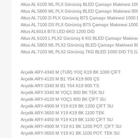
Altus AL 6100 ML PLX Görünüş BLED Çamaşır Makinesi 10
Altus AL 5800 ML PLX Görünüş BLED Çamaşır Makinesi 80
Altus AL 7100 D PLX Görünüş B7S Çamaşır Makinesi 1000 
Altus AL 7100 DS PLX Görünüş B7S Çamaşır Makinesi 100
Altus AL6014 B7S LED 6KG 1200 D/D
Altus AL 6103 L PLX2 Görünüş 6 KG BLED Çamaşır Makine
Altus AL 5803 ML PLX2 Görünüş BLED Çamaşır Makinesi 8
Altus AL 7103 ML PLX2 Görünüş 7KG BLED 1000 D/D TS (Un
Arçelik ARY-4340 M (TUR) YOÇ K19 BK 1000 ÇİFT
Arçelik ARY-4120 M B1 Y54 K19 800 ÇS
Arçelik ARY-3340 M B1 Y54 K19 800 TS
Arçelik ARY-3340 M YOÇ1 800 BK TEK SU
Arçelik ARY-4120 M YOÇ1 800 BK ÇİFT SU
Arçelik ARY-4900 M Y19 K19 BK 1200 ÇİFT SU
Arçelik ARY-3650 M Y19 K19 BK 1100 TEK
Arçelik ARY-4450 M Y19 K19 BK 1100 ÇİFT SU
Arçelik ARY-4900 M Y19 K1 BK 1200 POT. ÇİFT SU
Arçelik ARY-3650 M Y19 K1 BK 1100 POT. TEK SU