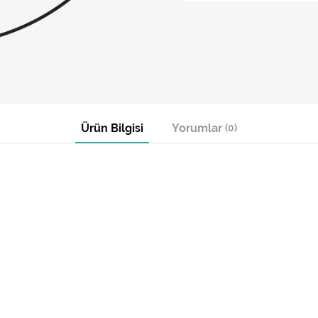
Ürün Bilgisi
Yorumlar
(0)