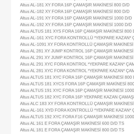
Altus AL-181 XY FORA 16P ÇAMAŞIR MAKİNESİ 800 D/D
Altus AL-182 XY FORA 16P ÇAMAŞIR MAKİNESİ 800 D/D
Altus AL-191 XY FORA 16P ÇAMAŞIR MAKİNESİ 1000 D/D
Altus AL-192 XY FORA 16P ÇAMAŞIR MAKİNESİ 1000 D/D
Altus ALTUS 181 XYS FORA 16P ÇAMAŞIR MAKİNESİ 800 
Altus AL-161 XYC FORA KONTROLLÜ *YEKPARE KAZAN* 
Altus AL-1091 XY FORA KONTROLLÜ ÇAMAŞIR MAKİNESİ
Altus AL 281 XY JUMP KONTROL 16P ÇAMAŞIR MAKİNESİ 
Altus AL 291 XY JUMP KONTROL 16P ÇAMAŞIR MAKİNESİ
Altus
AL 291 XYC FORA KONTROL *YEKPARE KAZAN* ÇAM
Altus AL 281 XYC FORA KONTROL *YEKPARE KAZAN* ÇAM
Altus ALTUS 181 XYC FORA 16P ÇAMAŞIR MAKİNESİ 800 
Altus ALTUS 181 XYCS FORA 16P ÇAMAŞIR MAKİNESİ 800
Altus ALTUS 191 XYC FORA 16P ÇAMAŞIR MAKİNESİ 1000
Altus ALTUS 182 XYC FORA 16P YEKPARE KAZAN ÇAMAŞI
Altus ALC 183 XY FORA KONTROLLÜ ÇAMAŞIR MAKİNESİ 
Altus AL-161 XYD FORA KONTROLLÜ *YEKPARE KAZAN* 
Altus ALTUS 192 XYC FORA F16 ÇAMAŞIR MAKİNESİ 1000
Altus AL 161 E FORA ÇAMAŞIR MAKİNESİ 600 D/D TS
Altus AL 181 E FORA ÇAMAŞIR MAKİNESİ 800 D/D TS