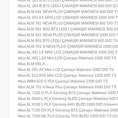
Altus AL 161 B B7S LEDLİ ÇAMAŞIR MAKİNESİ 600 D/D TS
Altus AL 182 B B7S LEDLİ ÇAMAŞIR MAKİNESİ 800 D/D ÇS
Altus ALM 581 NEVA PLUS ÇAMAŞIR MAKİNESİ 800 D/D T
Altus AL 591 EX MİNİ LCD ÇAMAŞIR MAKİNESİ 1000 D/D 
Altus ALM 781 NEVA PLUS ÇAMAŞIR MAKİNESİ 800 D/D T
Altus ALM 801 8KG B7S LEDLİ ÇAMAŞIR MAKİNESİ 800 D
Altus ALM 601 NEVA PLUS ÇAMAŞIR MAKİNESİ 1000 D/D 
Altus ALM 801 B7S LEDLİ ÇAMAŞIR MAKİNESİ 800 D/D TS
Altus ALM 701 S NEVA PLUS ÇAMAŞIR MAKİNESİ 1000 D/
Altus AL 491 LX MİNİ LCD ÇAMAŞIR MAKİNESİ 1000 D/D T
Altus AL 491 LSX Mini LCD Çamaşır Makinesi 1000 D/D TS
Altus ALM 581 A
Altus AL 591 AX Mini LCD Çamaşır Makinesi 1000 D/D TS
Altus AL 512 ASX Mini LCD Çamaşır Makinesi 1200 D/D TS
Altus WMA 520 S Y54 Çamaşır Makinesi 1200 D/D TS
Altus ALM 701 A Neva Plus Çamaşır Makinesi 1000 D/D TS
Altus AL 7100 D PLX Görünüş B7S Çamaşır Makinesi 1000 
Altus AL 5600 L PLX Görünüş BLED Çamaşır Makinesi 600 
Altus AL 6100 L PLX Görünüş 6KG BLED 1000 D/D (Universa
Altus AL 7100 DS PLX Görünüş B7S Çamaşır Makinesi 100
Altus AL 7100 ML PLX Görünüş 7KG BLED 1000 D/D TS (Uni