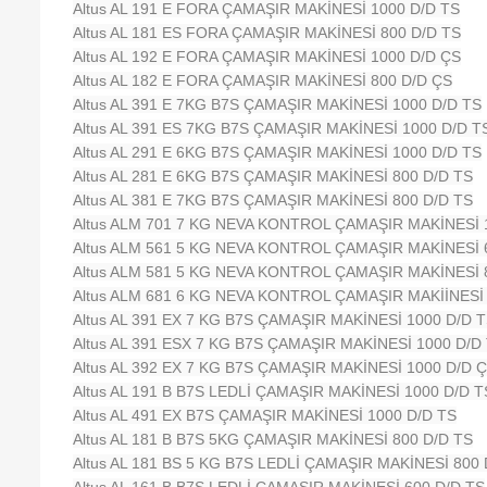
Altus AL 191 E FORA ÇAMAŞIR MAKİNESİ 1000 D/D TS
Altus AL 181 ES FORA ÇAMAŞIR MAKİNESİ 800 D/D TS
Altus AL 192 E FORA ÇAMAŞIR MAKİNESİ 1000 D/D ÇS
Altus AL 182 E FORA ÇAMAŞIR MAKİNESİ 800 D/D ÇS
Altus AL 391 E 7KG B7S ÇAMAŞIR MAKİNESİ 1000 D/D TS
Altus AL 391 ES 7KG B7S ÇAMAŞIR MAKİNESİ 1000 D/D T
Altus AL 291 E 6KG B7S ÇAMAŞIR MAKİNESİ 1000 D/D TS
Altus AL 281 E 6KG B7S ÇAMAŞIR MAKİNESİ 800 D/D TS
Altus AL 381 E 7KG B7S ÇAMAŞIR MAKİNESİ 800 D/D TS
Altus ALM 701 7 KG NEVA KONTROL ÇAMAŞIR MAKİNESİ 
Altus ALM 561 5 KG NEVA KONTROL ÇAMAŞIR MAKİNESİ 
Altus ALM 581 5 KG NEVA KONTROL ÇAMAŞIR MAKİNESİ 
Altus ALM 681 6 KG NEVA KONTROL ÇAMAŞIR MAKİİNESİ 
Altus AL 391 EX 7 KG B7S ÇAMAŞIR MAKİNESİ 1000 D/D 
Altus AL 391 ESX 7 KG B7S ÇAMAŞIR MAKİNESİ 1000 D/D
Altus AL 392 EX 7 KG B7S ÇAMAŞIR MAKİNESİ 1000 D/D 
Altus AL 191 B B7S LEDLİ ÇAMAŞIR MAKİNESİ 1000 D/D T
Altus AL 491 EX B7S ÇAMAŞIR MAKİNESİ 1000 D/D TS
Altus AL 181 B B7S 5KG ÇAMAŞIR MAKİNESİ 800 D/D TS
Altus AL 181 BS 5 KG B7S LEDLİ ÇAMAŞIR MAKİNESİ 800 