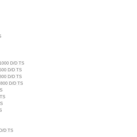
S
1000 D/D TS
600 D/D TS
800 D/D TS
800 D/D TS
TS
 TS
ÇS
S
D/D TS