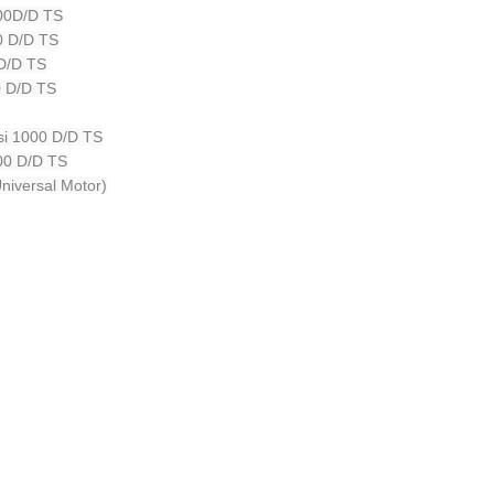
00D/D TS
0 D/D TS
D/D TS
0 D/D TS
si 1000 D/D TS
00 D/D TS
iversal Motor)