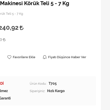
Makinesi Körük Teli 5 - 7 Kg
ük Teli 5 - 7 Kg
240,92
00
Favorilere Ekle
Fiyatı Düşünce Haber Ver
Dİ
Ürün Kodu:
T705
Siparişiniz:
Hızlı Kargo
Garanti