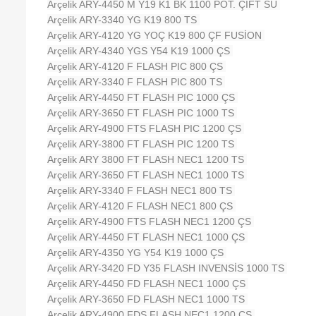
Arçelik ARY-4450 M Y19 K1 BK 1100 POT. ÇİFT SU
Arçelik ARY-3340 YG K19 800 TS
Arçelik ARY-4120 YG YOÇ K19 800 ÇF FUSİON
Arçelik ARY-4340 YGS Y54 K19 1000 ÇS
Arçelik ARY-4120 F FLASH PIC 800 ÇS
Arçelik ARY-3340 F FLASH PIC 800 TS
Arçelik ARY-4450 FT FLASH PIC 1000 ÇS
Arçelik ARY-3650 FT FLASH PIC 1000 TS
Arçelik ARY-4900 FTS FLASH PIC 1200 ÇS
Arçelik ARY-3800 FT FLASH PIC 1200 TS
Arçelik ARY 3800 FT FLASH NEC1 1200 TS
Arçelik ARY-3650 FT FLASH NEC1 1000 TS
Arçelik ARY-3340 F FLASH NEC1 800 TS
Arçelik ARY-4120 F FLASH NEC1 800 ÇS
Arçelik ARY-4900 FTS FLASH NEC1 1200 ÇS
Arçelik ARY-4450 FT FLASH NEC1 1000 ÇS
Arçelik ARY-4350 YG Y54 K19 1000 ÇS
Arçelik ARY-3420 FD Y35 FLASH INVENSİS 1000 TS
Arçelik ARY-4450 FD FLASH NEC1 1000 ÇS
Arçelik ARY-3650 FD FLASH NEC1 1000 TS
Arçelik ARY-4900 FDS FLASH NEC1 1200 ÇS