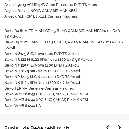
Arçelik 9103 YCMS 9KG Good Plus 1000 D/D TS Atlas
Arçelik 8127 N NOVA ÇAMAŞIR MAKİNESİ
Arçelik 9124 CM B1 XL12 Çamaşır Makinesi
Beko D4 8121 ER MİNİ LCD 1,5 BLAC ÇAMAŞIR MAKİNESİ 1200 D/D
TS Askoll
Beko D4 8121 E MİNİ LCD 1,5 BLAC ÇAMAŞIR MAKİNESİ 1200 D/D TS
Askoll
Beko N 8125 8KG Nova 1200 D/D TS Askoll
Beko N 8122 N 8122 8KG Nova 1200 D/D ÇS Askoll
Beko N 9125 9KG Nova 1200 D/D TS Askoll
Beko NC 8125 8KG Nova 1200 D/D TS Askoll
Beko NR 8125 8KG Nova 1200 D/D TS Askoll
Beko NB 8125 8KG Nova 1200 D/D TS Askoll
Beko TERMA Deneme Çamaşır Makinesi
Beko WMB 81243 LBB 8 KG ÇAMAŞIR MAKİNESİ
Beko WMB 81244 XRC 8 KG ÇAMAŞIR MAKİNESİ
Beko WMB 81244 LA
Bunları da Beğenebilirsiniz