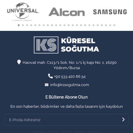
Hacıvat mah. C113/1 Sok. No: 1/1 İç kapı No: 1, 16290
Yıldırım/Bursa
+90 533 420 86 54
info@kssogutma.com
E Bültene Abone Olun
En son haberler, bildirimler ve daha fazla tasarım için kaydolun