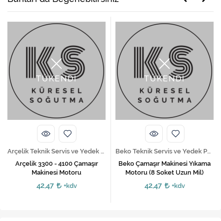
TÜKENDİ
TÜKENDİ
Arçelik Teknik Servis ve Yedek Parça Hizmetleri
Beko Teknik Servis ve Yedek Parça Hizmetleri
Arçelik 3300 - 4100 Çamaşır
Beko Çamaşır Makinesi Yıkama
Makinesi Motoru
Motoru (8 Soket Uzun Mil)
42,47
42,47
+kdv
+kdv