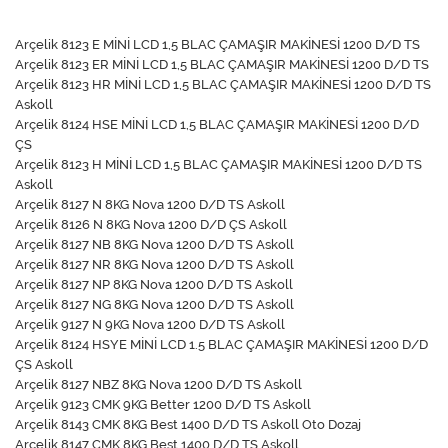
Arçelik 8123 E MİNİ LCD 1,5 BLAC ÇAMAŞIR MAKİNESİ 1200 D/D TS
Arçelik 8123 ER MİNİ LCD 1,5 BLAC ÇAMAŞIR MAKİNESİ 1200 D/D TS
Arçelik 8123 HR MİNİ LCD 1,5 BLAC ÇAMAŞIR MAKİNESİ 1200 D/D TS
Askoll
Arçelik 8124 HSE MİNİ LCD 1,5 BLAC ÇAMAŞIR MAKİNESİ 1200 D/D
ÇS
Arçelik 8123 H MİNİ LCD 1,5 BLAC ÇAMAŞIR MAKİNESİ 1200 D/D TS
Askoll
Arçelik 8127 N 8KG Nova 1200 D/D TS Askoll
Arçelik 8126 N 8KG Nova 1200 D/D ÇS Askoll
Arçelik 8127 NB 8KG Nova 1200 D/D TS Askoll
Arçelik 8127 NR 8KG Nova 1200 D/D TS Askoll
Arçelik 8127 NP 8KG Nova 1200 D/D TS Askoll
Arçelik 8127 NG 8KG Nova 1200 D/D TS Askoll
Arçelik 9127 N 9KG Nova 1200 D/D TS Askoll
Arçelik 8124 HSYE MİNİ LCD 1.5 BLAC ÇAMAŞIR MAKİNESİ 1200 D/D
ÇS Askoll
Arçelik 8127 NBZ 8KG Nova 1200 D/D TS Askoll
Arçelik 9123 CMK 9KG Better 1200 D/D TS Askoll
Arçelik 8143 CMK 8KG Best 1400 D/D TS Askoll Oto Dozaj
Arçelik 8147 CMK 8KG Best 1400 D/D TS Askoll