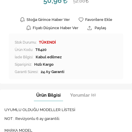
50,96
52,00
Stoğa Girince Haber Ver
Favorilere Ekle
Fiyatı Düşünce Haber Ver
Paylaş
Stok Durumu:
TÜKENDİ
Ürün Kodu:
T6420
İade Bilgisi:
Siparişiniz:
Hızlı Kargo
Garanti Süresi:
24 Ay Garanti
Ürün Bilgisi
Yorumlar
(0)
UYUMLU OLDUĞU MODELLER LİSTESİ
NOT : Revizyonlu 6 ay garantili.
MARKA MODEL