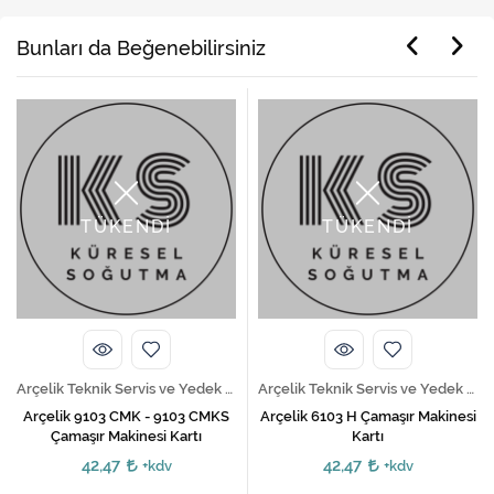
Bunları da Beğenebilirsiniz
TÜKENDİ
TÜKENDİ
Arçelik Teknik Servis ve Yedek Parça Hizmetleri
Arçelik Teknik Servis ve Yedek Parça Hizmetleri
Arçelik 9103 CMK - 9103 CMKS
Arçelik 6103 H Çamaşır Makinesi
Çamaşır Makinesi Kartı
Kartı
42,47
42,47
+kdv
+kdv