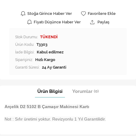
Stoğa Girince Haber Ver
Favorilere Ekle
Fiyatı Düşünce Haber Ver
Paylaş
Stok Durumu:
TÜKENDİ
Ürün Kodu:
T3303
İade Bilgisi:
Siparişiniz:
Hızlı Kargo
Garanti Süresi:
24 Ay Garanti
Ürün Bilgisi
Yorumlar
(0)
Arçelik D2 5102 B Çamaşır Makinesi Kartı
Not : Sıfır üretimi yoktur. Revizyonlu 1 Yıl Garantilidir.