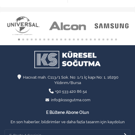
Hacıvat mah. C113/1 Sok. No: 1/1 İç kapı No: 1, 16290
Yıldırım/Bursa
+90 533 420 86 54
info@kssogutma.com
E Bültene Abone Olun
En son haberler, bildirimler ve daha fazla tasarım için kaydolun