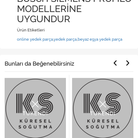
MODELLERİNE
UYGUNDUR
Ürün Etiketleri
online yedek parça
,
yedek parça
,
beyaz eşya yedek parça
Bunları da Beğenebilirsiniz
TÜKENDİ
TÜKENDİ