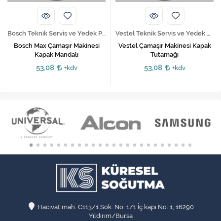
Bosch Teknik Servis ve Yedek Parça Hizmetleri
Vestel Teknik Servis ve Yedek Parça Hizmetleri
Bosch Max Çamaşır Makinesi
Vestel Çamaşır Makinesi Kapak
Kapak Mandalı
Tutamağı
53,08
53,08
+kdv
+kdv
Hacıvat mah. C113/1 Sok. No: 1/1 İç kapı No: 1, 16290
Yıldırım/Bursa