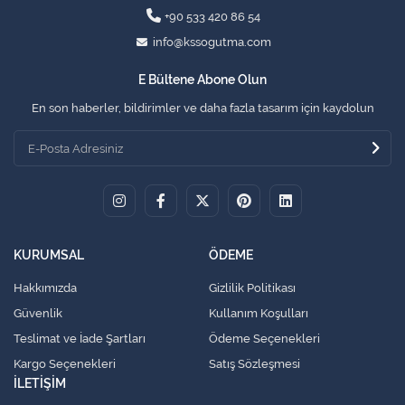
+90 533 420 86 54
info@kssogutma.com
E Bültene Abone Olun
En son haberler, bildirimler ve daha fazla tasarım için kaydolun
KURUMSAL
ÖDEME
Hakkımızda
Gizlilik Politikası
Güvenlik
Kullanım Koşulları
Teslimat ve İade Şartları
Ödeme Seçenekleri
Kargo Seçenekleri
Satış Sözleşmesi
İLETİŞİM