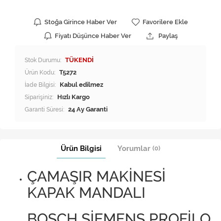
Stoğa Girince Haber Ver
Favorilere Ekle
Fiyatı Düşünce Haber Ver
Paylaş
Stok Durumu:
TÜKENDİ
Ürün Kodu:
T5272
İade Bilgisi:
Siparişiniz:
Hızlı Kargo
Garanti Süresi:
24 Ay Garanti
Ürün Bilgisi
Yorumlar
(0)
ÇAMAŞIR MAKİNESİ
KAPAK MANDALI
BOSCH SİEMENS PROFİLO