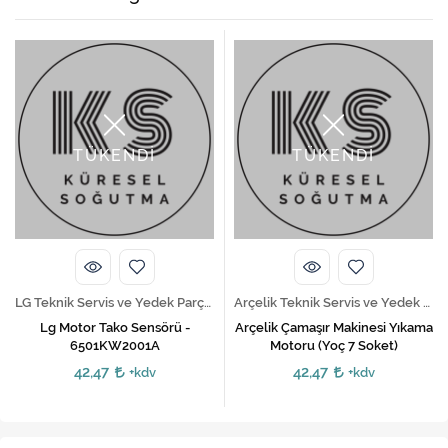
TÜKENDİ
TÜKENDİ
LG Teknik Servis ve Yedek Parça Hizmetleri
Arçelik Teknik Servis ve Yedek Parça Hizmetleri
Lg Motor Tako Sensörü -
Arçelik Çamaşır Makinesi Yıkama
6501KW2001A
Motoru (Yoç 7 Soket)
42,47
42,47
+kdv
+kdv