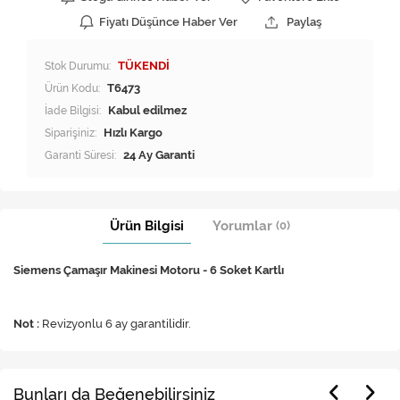
Fiyatı Düşünce Haber Ver
Paylaş
Stok Durumu:
TÜKENDİ
Ürün Kodu:
T6473
İade Bilgisi:
Siparişiniz:
Hızlı Kargo
Garanti Süresi:
24 Ay Garanti
Ürün Bilgisi
Yorumlar
(0)
Siemens Çamaşır Makinesi Motoru - 6 Soket Kartlı
Not :
Revizyonlu 6 ay garantilidir.
Bunları da Beğenebilirsiniz