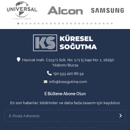
Hacıvat mah. C113/1 Sok. No: 1/1 İç kapı No: 1, 16290
Yıldırım/Bursa
+90 533 420 86 54
info@kssogutma.com
E Bültene Abone Olun
En son haberler, bildirimler ve daha fazla tasarım için kaydolun