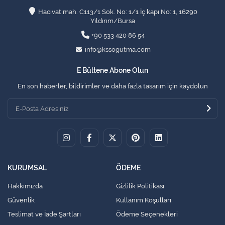
Hacıvat mah. C113/1 Sok. No: 1/1 İç kapı No: 1, 16290
Yıldırım/Bursa
+90 533 420 86 54
info@kssogutma.com
E Bültene Abone Olun
En son haberler, bildirimler ve daha fazla tasarım için kaydolun
KURUMSAL
ÖDEME
Hakkımızda
Gizlilik Politikası
Güvenlik
Kullanım Koşulları
Teslimat ve İade Şartları
Ödeme Seçenekleri