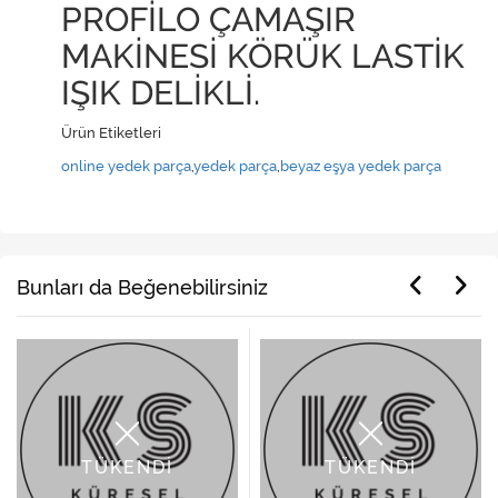
PROFİLO ÇAMAŞIR
MAKİNESİ KÖRÜK LASTİK
IŞIK DELİKLİ.
Ürün Etiketleri
online yedek parça
,
yedek parça
,
beyaz eşya yedek parça
Bunları da Beğenebilirsiniz
TÜKENDİ
TÜKENDİ