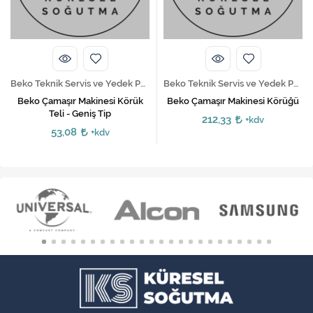
Beko Teknik Servis ve Yedek Parça Hizmetleri
Beko Teknik Servis ve Yedek Parça Hizmetleri
Beko Çamaşır Makinesi Körük
Beko Çamaşır Makinesi Körüğü
Teli - Geniş Tip
212,33
+kdv
53,08
+kdv